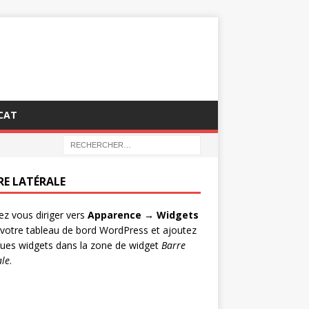
CAT
RE LATÉRALE
lez vous diriger vers
Apparence → Widgets
votre tableau de bord WordPress et ajoutez
ues widgets dans la zone de widget
Barre
ale
.