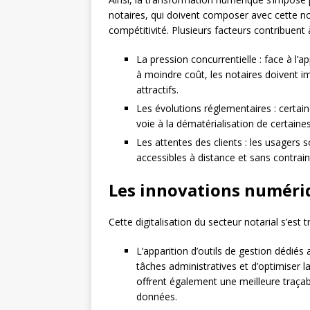
notaires, qui doivent composer avec cette no
compétitivité. Plusieurs facteurs contribuent 
La pression concurrentielle : face à l’a
à moindre coût, les notaires doivent 
attractifs.
Les évolutions réglementaires : certa
voie à la dématérialisation de certaine
Les attentes des clients : les usagers
accessibles à distance et sans contrain
Les innovations numériq
Cette digitalisation du secteur notarial s’es
L’apparition d’outils de gestion dédiés
tâches administratives et d’optimiser l
offrent également une meilleure traçab
données.