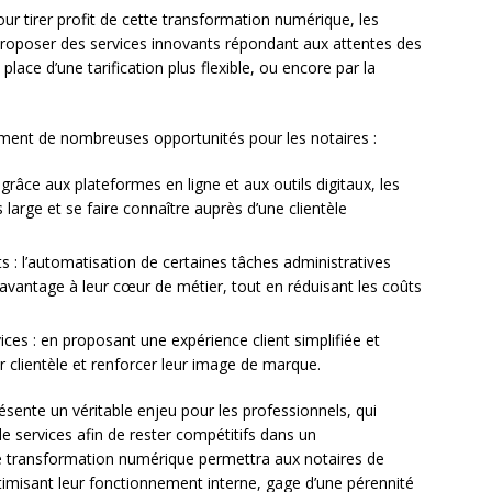
r tirer profit de cette transformation numérique, les
 proposer des services innovants répondant aux attentes des
place d’une tarification plus flexible, ou encore par la
ment de nombreuses opportunités pour les notaires :
 : grâce aux plateformes en ligne et aux outils digitaux, les
 large et se faire connaître auprès d’une clientèle
 : l’automatisation de certaines tâches administratives
avantage à leur cœur de métier, tout en réduisant les coûts
ices : en proposant une expérience client simplifiée et
eur clientèle et renforcer leur image de marque.
présente un véritable enjeu pour les professionnels, qui
de services afin de rester compétitifs dans un
e transformation numérique permettra aux notaires de
timisant leur fonctionnement interne, gage d’une pérennité