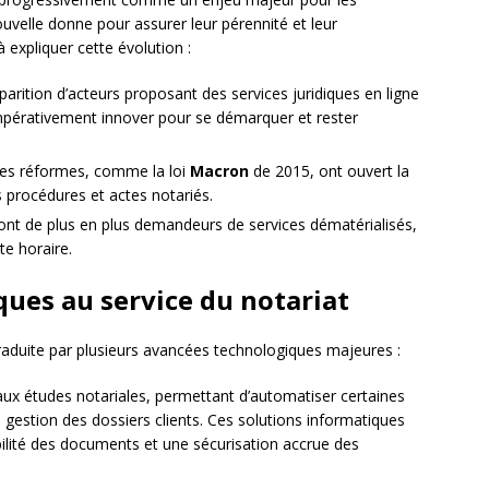
uvelle donne pour assurer leur pérennité et leur
à expliquer cette évolution :
pparition d’acteurs proposant des services juridiques en ligne
impérativement innover pour se démarquer et rester
ines réformes, comme la loi
Macron
de 2015, ont ouvert la
s procédures et actes notariés.
 sont de plus en plus demandeurs de services dématérialisés,
te horaire.
ues au service du notariat
t traduite par plusieurs avancées technologiques majeures :
 aux études notariales, permettant d’automatiser certaines
a gestion des dossiers clients. Ces solutions informatiques
ilité des documents et une sécurisation accrue des