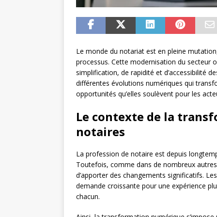
Le monde du notariat est en pleine mutation, 
processus. Cette modernisation du secteur 
simplification, de rapidité et d’accessibilité 
différentes évolutions numériques qui transfo
opportunités qu’elles soulèvent pour les acte
Le contexte de la trans
notaires
La profession de notaire est depuis longtem
Toutefois, comme dans de nombreux autres d
d’apporter des changements significatifs. Le
demande croissante pour une expérience plus
chacun.
Ainsi, la transformation numérique s’impos