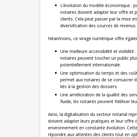
L’évolution du modèle économique : pou
notaires doivent adapter leur offre et
clients. Cela peut passer par la mise en 
diversification des sources de revenus.
Néanmoins, ce virage numérique offre égale
Une meilleure accessibilité et visibilité
notaires peuvent toucher un public plus
potentiellement internationale.
Une optimisation du temps et des coûts
permet aux notaires de se consacrer d
liés à la gestion des dossiers.
Une amélioration de la qualité des serv
fluide, les notaires peuvent fidéliser l
Ainsi, la digitalisation du secteur notarial re
doivent adapter leurs pratiques et leur offre 
environnement en constante évolution. Cett
répondre aux attentes des clients tout en op