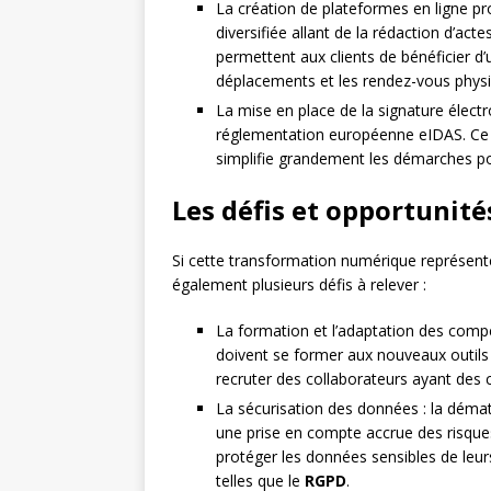
La création de plateformes en ligne pr
diversifiée allant de la rédaction d’ac
permettent aux clients de bénéficier 
déplacements et les rendez-vous phys
La mise en place de la signature élect
réglementation européenne eIDAS. Ce di
simplifie grandement les démarches pou
Les défis et opportunité
Si cette transformation numérique représente
également plusieurs défis à relever :
La formation et l’adaptation des compé
doivent se former aux nouveaux outils 
recruter des collaborateurs ayant des 
La sécurisation des données : la démat
une prise en compte accrue des risques 
protéger les données sensibles de leur
telles que le
RGPD
.