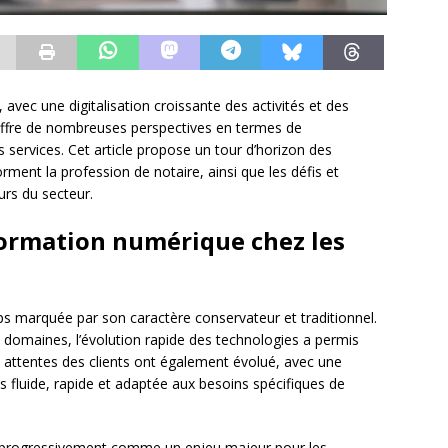
avec une digitalisation croissante des activités et des
offre de nombreuses perspectives en termes de
des services. Cet article propose un tour d’horizon des
rment la profession de notaire, ainsi que les défis et
urs du secteur.
formation numérique chez les
ps marquée par son caractère conservateur et traditionnel.
omaines, l’évolution rapide des technologies a permis
s attentes des clients ont également évolué, avec une
 fluide, rapide et adaptée aux besoins spécifiques de
e progressivement comme un enjeu majeur pour les