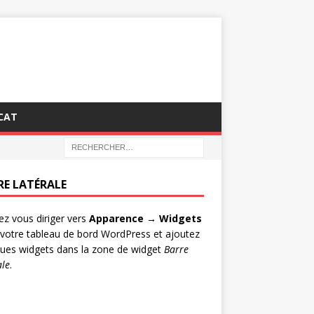
CAT
RE LATÉRALE
lez vous diriger vers
Apparence → Widgets
votre tableau de bord WordPress et ajoutez
ues widgets dans la zone de widget
Barre
ale
.