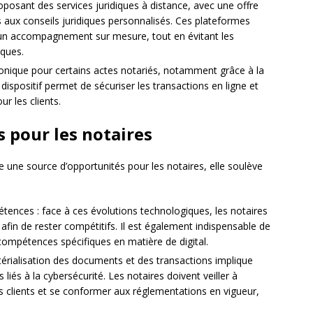
oposant des services juridiques à distance, avec une offre
tes aux conseils juridiques personnalisés. Ces plateformes
d’un accompagnement sur mesure, tout en évitant les
iques.
ronique pour certains actes notariés, notamment grâce à la
spositif permet de sécuriser les transactions en ligne et
r les clients.
s pour les notaires
 une source d’opportunités pour les notaires, elle soulève
tences : face à ces évolutions technologiques, les notaires
afin de rester compétitifs. Il est également indispensable de
compétences spécifiques en matière de digital.
érialisation des documents et des transactions implique
liés à la cybersécurité. Les notaires doivent veiller à
s clients et se conformer aux réglementations en vigueur,