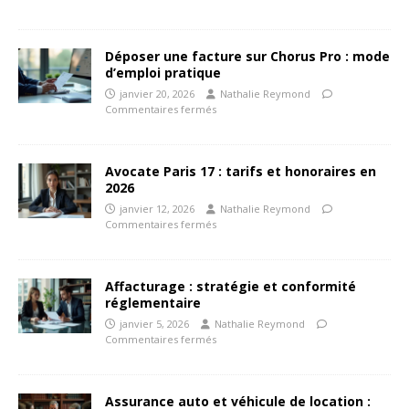
Déposer une facture sur Chorus Pro : mode
d’emploi pratique
janvier 20, 2026
Nathalie Reymond
Commentaires fermés
Avocate Paris 17 : tarifs et honoraires en
2026
janvier 12, 2026
Nathalie Reymond
Commentaires fermés
Affacturage : stratégie et conformité
réglementaire
janvier 5, 2026
Nathalie Reymond
Commentaires fermés
Assurance auto et véhicule de location :