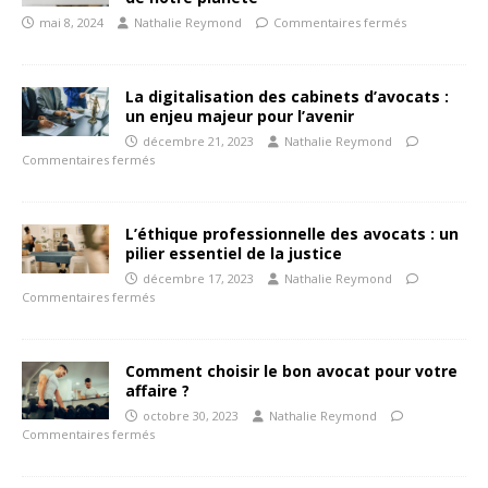
mai 8, 2024
Nathalie Reymond
Commentaires fermés
La digitalisation des cabinets d’avocats :
un enjeu majeur pour l’avenir
décembre 21, 2023
Nathalie Reymond
Commentaires fermés
L’éthique professionnelle des avocats : un
pilier essentiel de la justice
décembre 17, 2023
Nathalie Reymond
Commentaires fermés
Comment choisir le bon avocat pour votre
affaire ?
octobre 30, 2023
Nathalie Reymond
Commentaires fermés