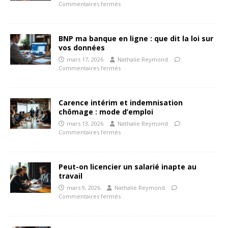
Commentaires fermés
BNP ma banque en ligne : que dit la loi sur
vos données
mars 17, 2026
Nathalie Reymond
Commentaires fermés
Carence intérim et indemnisation
chômage : mode d’emploi
mars 13, 2026
Nathalie Reymond
Commentaires fermés
Peut-on licencier un salarié inapte au
travail
mars 9, 2026
Nathalie Reymond
Commentaires fermés