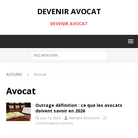
DEVENIR AVOCAT
DEVENIR AVOCAT
ACCUEIL
Avocat
Avocat
Outrage définition : ce que les avocats
doivent savoir en 2026
juin 13, 2026
Nathalie Reymond
Commentaires fermés