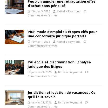
Peut-on annuler une rétractation offre
d’achat sans pénalité
février 5, 2026
Nathalie Reymond
Commentaires fermés
PIGP mode d’emploi : 3 étapes clés pour
une conformité juridique parfaite
février 1, 2026
Nathalie Reymond
Commentaires fermés
PAI école et discrimination : analyse
juridique des litiges
janvier 24, 2026
Nathalie Reymond
Commentaires fermés
Juridiction et location de vacances : Ce
qu’il faut savoir
janvier 21, 2026
Nathalie Reymond
Commentaires fermés