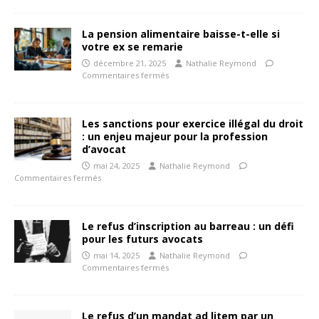
La pension alimentaire baisse-t-elle si
votre ex se remarie
décembre 21, 2025
Nathalie Reymond
Commentaires fermés
Les sanctions pour exercice illégal du droit
: un enjeu majeur pour la profession
d’avocat
mai 24, 2025
Nathalie Reymond
Commentaires fermés
Le refus d’inscription au barreau : un défi
pour les futurs avocats
mai 14, 2025
Nathalie Reymond
Commentaires fermés
Le refus d’un mandat ad litem par un