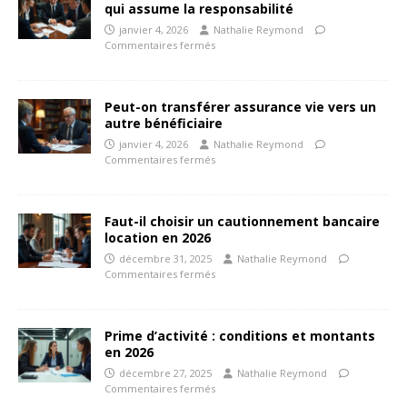
qui assume la responsabilité
janvier 4, 2026
Nathalie Reymond
Commentaires fermés
Peut-on transférer assurance vie vers un
autre bénéficiaire
janvier 4, 2026
Nathalie Reymond
Commentaires fermés
Faut-il choisir un cautionnement bancaire
location en 2026
décembre 31, 2025
Nathalie Reymond
Commentaires fermés
Prime d’activité : conditions et montants
en 2026
décembre 27, 2025
Nathalie Reymond
Commentaires fermés