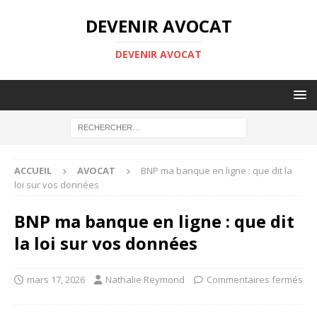
DEVENIR AVOCAT
DEVENIR AVOCAT
ACCUEIL
AVOCAT
BNP ma banque en ligne : que dit la
loi sur vos données
BNP ma banque en ligne : que dit
la loi sur vos données
mars 17, 2026
Nathalie Reymond
Commentaires fermés