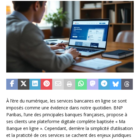
À l’ère du numérique, les services bancaires en ligne se sont
imposés comme une évidence dans notre quotidien. BNP
Paribas, l’une des principales banques françaises, propose à
ses clients une plateforme digitale complète baptisée « Ma
Banque en ligne ». Cependant, derrière la simplicité d’utilisation
et la praticité de ces services se cachent des enjeux juridiques