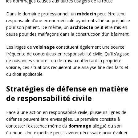
les dommages causés aux autres usagers de la route.
Dans le domaine professionnel, un
médecin
peut être tenu
responsable d’une erreur médicale ayant entraîné un préjudice
pour son patient. De même, un
architecte
peut être mis en
cause pour des malfaçons dans la construction d’un bâtiment.
Les litiges de
voisinage
constituent également une source
fréquente de contentieux en responsabilité civile. Qu’il s’agisse
de nuisances sonores ou de travaux affectant la propriété
voisine, ces situations requièrent une analyse fine des faits et
du droit applicable.
Stratégies de défense en matière
de responsabilité civile
Face à une action en responsabilité civile, plusieurs lignes de
défense peuvent être envisagées. La première consiste à
contester l’existence même du
dommage
allégué ou son
étendue. Une expertise peut s’avérer nécessaire pour évaluer