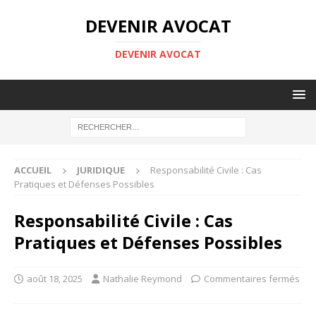
DEVENIR AVOCAT
DEVENIR AVOCAT
ACCUEIL
JURIDIQUE
Responsabilité Civile : Cas
Pratiques et Défenses Possibles
Responsabilité Civile : Cas
Pratiques et Défenses Possibles
août 18, 2025
Nathalie Reymond
Commentaires fermés