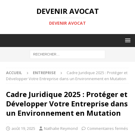
DEVENIR AVOCAT
DEVENIR AVOCAT
ACCUEIL
ENTREPRISE
Cadre Juridique 2025 : Protéger et
Développer Votre Entreprise dans un Environnement en Mutation
Cadre Juridique 2025 : Protéger et
Développer Votre Entreprise dans
un Environnement en Mutation
août 19, 2025
Nathalie Reymond
Commentaires fermés