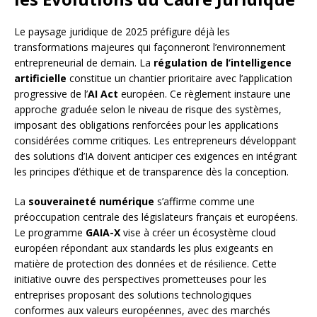
Le paysage juridique de 2025 préfigure déjà les
transformations majeures qui façonneront l’environnement
entrepreneurial de demain. La
régulation de l’intelligence
artificielle
constitue un chantier prioritaire avec l’application
progressive de l’
AI Act
européen. Ce règlement instaure une
approche graduée selon le niveau de risque des systèmes,
imposant des obligations renforcées pour les applications
considérées comme critiques. Les entrepreneurs développant
des solutions d’IA doivent anticiper ces exigences en intégrant
les principes d’éthique et de transparence dès la conception.
La
souveraineté numérique
s’affirme comme une
préoccupation centrale des législateurs français et européens.
Le programme
GAIA-X
vise à créer un écosystème cloud
européen répondant aux standards les plus exigeants en
matière de protection des données et de résilience. Cette
initiative ouvre des perspectives prometteuses pour les
entreprises proposant des solutions technologiques
conformes aux valeurs européennes, avec des marchés