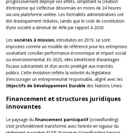
progressivement déployé ses effets, simplifiant la création
d’entreprise qui s’effectue désormais en moins de 24 heures
via une plateforme unifiée. Les formalités administratives ont
été drastiquement réduites, tandis que le coût de constitution
d’une société a diminué de 40% par rapport à 2020.
Les
sociétés à mission
, introduites en 2019, se sont
imposées comme un modèle de référence pour les entreprises
souhaitant concilier performance économique et impact social
ou environnemental. En 2025, elles bénéficient d’avantages
fiscaux substantiels et d’un accès privilégié aux marchés
publics. Cette évolution reflète la volonté du législateur
d’encourager un entrepreneuriat responsable, aligné avec les
Objectifs de Développement Durable
des Nations Unies.
Financement et structures juridiques
innovantes
Le paysage du
financement participatif
(crowdfunding)
s’est profondément transformé avec l’entrée en vigueur du
règlement européen ECSP (European Crowdfunding Service