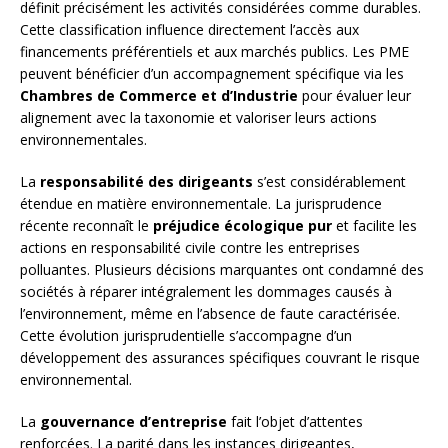
définit précisément les activités considérées comme durables.
Cette classification influence directement l’accès aux
financements préférentiels et aux marchés publics. Les PME
peuvent bénéficier d’un accompagnement spécifique via les
Chambres de Commerce et d’Industrie
pour évaluer leur
alignement avec la taxonomie et valoriser leurs actions
environnementales.
La
responsabilité des dirigeants
s’est considérablement
étendue en matière environnementale. La jurisprudence
récente reconnaît le
préjudice écologique pur
et facilite les
actions en responsabilité civile contre les entreprises
polluantes. Plusieurs décisions marquantes ont condamné des
sociétés à réparer intégralement les dommages causés à
l’environnement, même en l’absence de faute caractérisée.
Cette évolution jurisprudentielle s’accompagne d’un
développement des assurances spécifiques couvrant le risque
environnemental.
La
gouvernance d’entreprise
fait l’objet d’attentes
renforcées. La parité dans les instances dirigeantes,