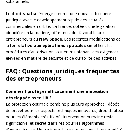
substantiels.
Le
droit spatial
émerge comme une nouvelle frontière
juridique avec le développement rapide des activités
commerciales en orbite. La France, dotée d’une législation
pionnière en la matière, offre un cadre favorable aux
entrepreneurs du
New Space
. Les récentes modifications de
la
loi relative aux opérations spatiales
simplifient les
procédures d’autorisation tout en maintenant des exigences
élevées en matière de sécurité et de durabilité des activités.
FAQ : Questions juridiques fréquentes
des entrepreneurs
Comment protéger efficacement une innovation
développée avec l’IA ?
La protection optimale combine plusieurs approches : dépôt
de brevet pour les aspects techniques innovants, droit d’auteur
pour les éléments créatifs où l’intervention humaine reste
significative, et secret d’affaires pour les algorithmes
d’apprentissage. Un audit préalable par un conseil en propriété