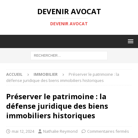
DEVENIR AVOCAT
DEVENIR AVOCAT
ACCUEIL
IMMOBILIER
Préserver le patrimoine : la
défense juridique des biens immobiliers historiques
Préserver le patrimoine : la
défense juridique des biens
immobiliers historiques
mai 12, 2024
Nathalie Reymond
Commentaires fermés