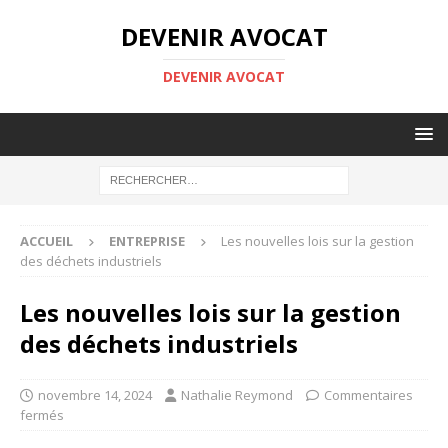
DEVENIR AVOCAT
DEVENIR AVOCAT
ACCUEIL
ENTREPRISE
Les nouvelles lois sur la gestion
des déchets industriels
Les nouvelles lois sur la gestion
des déchets industriels
novembre 14, 2024
Nathalie Reymond
Commentaires
fermés