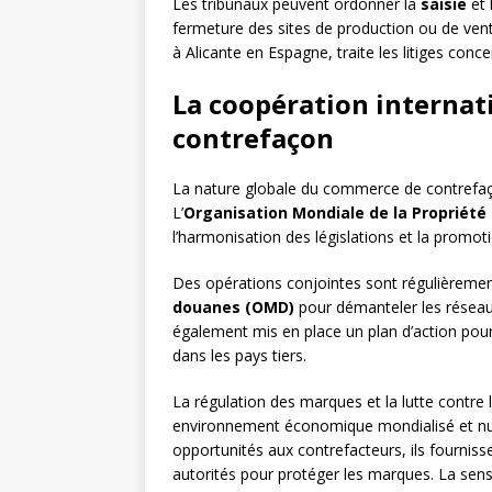
Les tribunaux peuvent ordonner la
saisie
et 
fermeture des sites de production ou de ven
à Alicante en Espagne, traite les litiges con
La coopération internati
contrefaçon
La nature globale du commerce de contrefaço
L’
Organisation Mondiale de la Propriété 
l’harmonisation des législations et la promot
Des opérations conjointes sont régulièrem
douanes (OMD)
pour démanteler les réseau
également mis en place un plan d’action pour 
dans les pays tiers.
La régulation des marques et la lutte contre
environnement économique mondialisé et numé
opportunités aux contrefacteurs, ils fournis
autorités pour protéger les marques. La sen