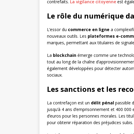
contrefaits.
La vigilance citoyenne
est égal
Le rôle du numérique da
L’essor du
commerce en ligne
a complexifi
nouveaux outils. Les
plateformes e-comm
marques, permettant aux titulaires de signaler
La
blockchain
émerge comme une technologie
tout au long de la chaîne d’approvisionneme
également développées pour détecter automa
sociaux.
Les sanctions et les rec
La contrefaçon est un
délit pénal
passible d
jusqu’à 4 ans d’emprisonnement et 400 000 e
d’euros pour les personnes morales. Les titu
pour obtenir réparation des préjudices subis.