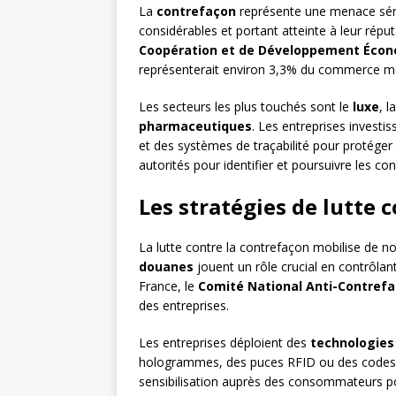
La
contrefaçon
représente une menace série
considérables et portant atteinte à leur réput
Coopération et de Développement Écon
représenterait environ 3,3% du commerce mo
Les secteurs les plus touchés sont le
luxe
, l
pharmaceutiques
. Les entreprises invest
et des systèmes de traçabilité pour protéger 
autorités pour identifier et poursuivre les con
Les stratégies de lutte 
La lutte contre la contrefaçon mobilise de n
douanes
jouent un rôle crucial en contrôlant
France, le
Comité National Anti-Contref
des entreprises.
Les entreprises déploient des
technologies
hologrammes, des puces RFID ou des codes
sensibilisation auprès des consommateurs pour