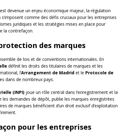
e est devenue un enjeu économique majeur, la régulation
n s’imposent comme des défis cruciaux pour les entreprises
nismes juridiques et les stratégies mises en place pour
e la contrefaçon.
a protection des marques
semble de lois et de conventions internationales. En
elle
définit les droits des titulaires de marques et les
national, l’
Arrangement de Madrid
et le
Protocole de
ques dans de nombreux pays.
ielle (INPI)
joue un rôle central dans l’enregistrement et la
e les demandes de dépôt, publie les marques enregistrées
aires de marques bénéficient d’un droit exclusif d’exploitation
finiment.
açon pour les entreprises