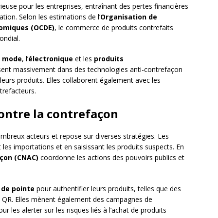
use pour les entreprises, entraînant des pertes financières
ation. Selon les estimations de l’
Organisation de
omiques (OCDE)
, le commerce de produits contrefaits
ndial.
a
mode
, l’
électronique
et les
produits
issent massivement dans des technologies anti-contrefaçon
leurs produits. Elles collaborent également avec les
trefacteurs.
contre la contrefaçon
ombreux acteurs et repose sur diverses stratégies. Les
 les importations et en saisissant les produits suspects. En
açon (CNAC)
coordonne les actions des pouvoirs publics et
 de pointe
pour authentifier leurs produits, telles que des
 QR. Elles mènent également des campagnes de
 les alerter sur les risques liés à l’achat de produits