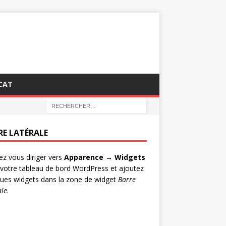
CAT
RE LATÉRALE
lez vous diriger vers
Apparence → Widgets
votre tableau de bord WordPress et ajoutez
ues widgets dans la zone de widget
Barre
ale
.