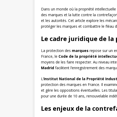
Dans un monde où la propriété intellectuell
des marques et la lutte contre la contrefaço
et les autorités. Cet article explore les méca
protéger les marques et combattre le fléau d
Le cadre juridique de l
La protection des
marques
repose sur un en
France, le
Code de la propriété intellectu
moyens de les faire respecter. Au niveau inter
Madrid
facilitent l’enregistrement des mar
L’
Institut National de la Propriété Industr
protection des marques en France. Il examin
et gère les oppositions éventuelles. Les titul
pour une durée de 10 ans, renouvelable indé
Les enjeux de la contref