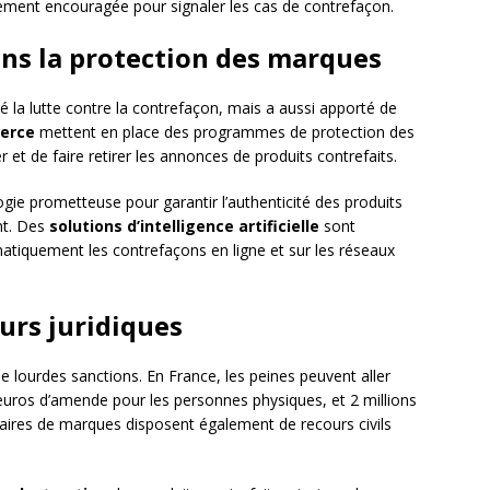
ement encouragée pour signaler les cas de contrefaçon.
ns la protection des marques
é la lutte contre la contrefaçon, mais a aussi apporté de
erce
mettent en place des programmes de protection des
 et de faire retirer les annonces de produits contrefaits.
 prometteuse pour garantir l’authenticité des produits
nt. Des
solutions d’intelligence artificielle
sont
tiquement les contrefaçons en ligne et sur les réseaux
ours juridiques
e lourdes sanctions. En France, les peines peuvent aller
uros d’amende pour les personnes physiques, et 2 millions
laires de marques disposent également de recours civils