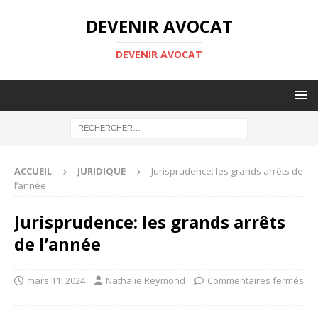
DEVENIR AVOCAT
DEVENIR AVOCAT
ACCUEIL
JURIDIQUE
Jurisprudence: les grands arrêts de
l’année
Jurisprudence: les grands arrêts
de l’année
mars 11, 2024
Nathalie Reymond
Commentaires fermés