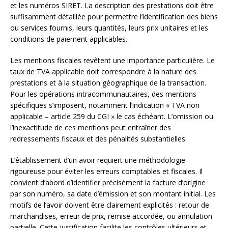
et les numéros SIRET. La description des prestations doit être
suffisamment détaillée pour permettre l’identification des biens
ou services fournis, leurs quantités, leurs prix unitaires et les
conditions de paiement applicables.
Les mentions fiscales revêtent une importance particulière. Le
taux de TVA applicable doit correspondre à la nature des
prestations et à la situation géographique de la transaction.
Pour les opérations intracommunautaires, des mentions
spécifiques s’imposent, notamment l’indication « TVA non
applicable – article 259 du CGI » le cas échéant. L’omission ou
l’inexactitude de ces mentions peut entraîner des
redressements fiscaux et des pénalités substantielles.
L’établissement d’un avoir requiert une méthodologie
rigoureuse pour éviter les erreurs comptables et fiscales. Il
convient d’abord d’identifier précisément la facture d’origine
par son numéro, sa date d’émission et son montant initial. Les
motifs de l’avoir doivent être clairement explicités : retour de
marchandises, erreur de prix, remise accordée, ou annulation
partielle. Cette justification facilite les contrôles ultérieurs et