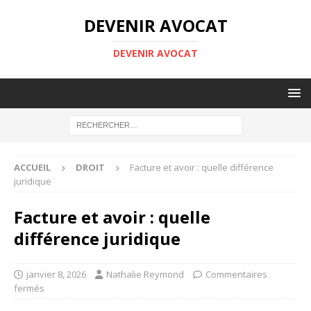
DEVENIR AVOCAT
DEVENIR AVOCAT
ACCUEIL
DROIT
Facture et avoir : quelle différence
juridique
Facture et avoir : quelle
différence juridique
janvier 8, 2026
Nathalie Reymond
Commentaires
fermés