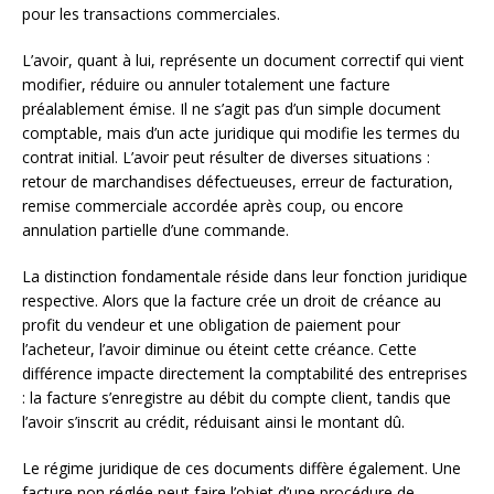
pour les transactions commerciales.
L’avoir, quant à lui, représente un document correctif qui vient
modifier, réduire ou annuler totalement une facture
préalablement émise. Il ne s’agit pas d’un simple document
comptable, mais d’un acte juridique qui modifie les termes du
contrat initial. L’avoir peut résulter de diverses situations :
retour de marchandises défectueuses, erreur de facturation,
remise commerciale accordée après coup, ou encore
annulation partielle d’une commande.
La distinction fondamentale réside dans leur fonction juridique
respective. Alors que la facture crée un droit de créance au
profit du vendeur et une obligation de paiement pour
l’acheteur, l’avoir diminue ou éteint cette créance. Cette
différence impacte directement la comptabilité des entreprises
: la facture s’enregistre au débit du compte client, tandis que
l’avoir s’inscrit au crédit, réduisant ainsi le montant dû.
Le régime juridique de ces documents diffère également. Une
facture non réglée peut faire l’objet d’une procédure de