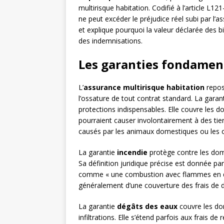
multirisque habitation. Codifié à l’article L12
ne peut excéder le préjudice réel subi par l’as
et explique pourquoi la valeur déclarée des b
des indemnisations.
Les garanties fondament
L’
assurance multirisque habitation
repos
l’ossature de tout contrat standard. La garan
protections indispensables. Elle couvre les
pourraient causer involontairement à des ti
causés par les animaux domestiques ou les ob
La garantie
incendie
protège contre les domm
Sa définition juridique précise est donnée par
comme « une combustion avec flammes en de
généralement d’une couverture des frais de 
La garantie
dégâts des eaux
couvre les do
infiltrations. Elle s’étend parfois aux frais 