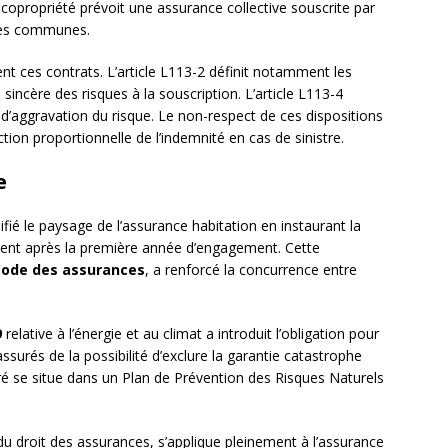
a copropriété prévoit une assurance collective souscrite par
ties communes.
t ces contrats. L’article L113-2 définit notamment les
sincère des risques à la souscription. L’article L113-4
as d’aggravation du risque. Le non-respect de ces dispositions
ction proportionnelle de l’indemnité en cas de sinistre.
e
é le paysage de l’assurance habitation en instaurant la
oment après la première année d’engagement. Cette
Code des assurances
, a renforcé la concurrence entre
9
relative à l’énergie et au climat a introduit l’obligation pour
ssurés de la possibilité d’exclure la garantie catastrophe
uré se situe dans un Plan de Prévention des Risques Naturels
 du droit des assurances, s’applique pleinement à l’assurance