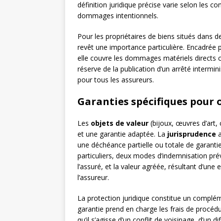
définition juridique précise varie selon les c
dommages intentionnels.
Pour les propriétaires de biens situés dans d
revêt une importance particulière. Encadrée 
elle couvre les dommages matériels directs c
réserve de la publication d’un arrêté intermini
pour tous les assureurs.
Garanties spécifiques pour 
Les
objets de valeur
(bijoux, œuvres d’art,
et une garantie adaptée. La
jurisprudence
a
une déchéance partielle ou totale de garantie
particuliers, deux modes d’indemnisation préva
l’assuré, et la valeur agréée, résultant d’une
l’assureur.
La protection juridique constitue un compléme
garantie prend en charge les frais de procédur
qu’il s’agisse d’un conflit de voisinage, d’un