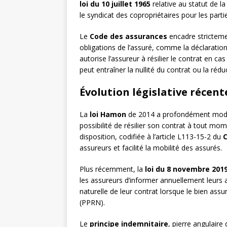
loi du 10 juillet 1965
relative au statut de l
le syndicat des copropriétaires pour les par
Le
Code des assurances
encadre strictemen
obligations de l’assuré, comme la déclaration 
autorise l’assureur à résilier le contrat en c
peut entraîner la nullité du contrat ou la rédu
Évolution législative récent
La
loi Hamon
de 2014 a profondément modifi
possibilité de résilier son contrat à tout m
disposition, codifiée à l’article L113-15-2 du
assureurs et facilité la mobilité des assurés.
Plus récemment, la
loi du 8 novembre 201
les assureurs d’informer annuellement leurs a
naturelle de leur contrat lorsque le bien ass
(PPRN).
Le
principe indemnitaire
, pierre angulaire