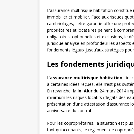
L’assurance multirisque habitation constitue
immobilier et mobilier. Face aux risques quo
cambriolages, cette garantie offre une prot
propriétaires et locataires peinent à comprend
obligatoires, optionnelles et exclusions, le
juridique analyse en profondeur les aspects e
fondements légaux jusqu’aux stratégies pour
Les fondements juridiqu
L’
assurance multirisque habitation
s’insc
à certaines idées reçues, elle n’est pas syst
En revanche, la
loi Alur
du 24 mars 2014 impo
minimum les risques locatifs (dégâts des eaux
présentation d’une attestation d’assurance lo
anniversaire du contrat.
Pour les copropriétaires, la situation est plu
tant qu’occupants, le règlement de copropriét