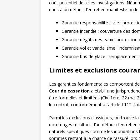
coût potentiel de telles investigations. Néan
dues à un défaut d’entretien manifeste ou les
Garantie responsabilité civile : prote
Garantie incendie : couverture des d
Garantie dégâts des eaux : protection co
Garantie vol et vandalisme : indemnisat
Garantie bris de glace : remplacement d
Limites et exclusions coura
Les garanties fondamentales comportent d
Cour de cassation
a établi une jurisprudenc
être formelles et limitées (Civ. 1ère, 22 mai 
le contrat, conformément à l’article L112-4 
Parmi les exclusions classiques, on trouve la
dommages résultant d’un défaut d’entretien
naturels spécifiques comme les inondations 
sommes restant à la charge de l’assuré lors d