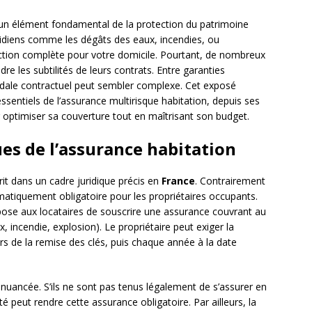
 un élément fondamental de la protection du patrimoine
tidiens comme les dégâts des eaux, incendies, ou
ection complète pour votre domicile. Pourtant, de nombreux
re les subtilités de leurs contrats. Entre garanties
 dédale contractuel peut sembler complexe. Cet exposé
ssentiels de l’assurance multirisque habitation, depuis ses
 optimiser sa couverture tout en maîtrisant son budget.
es de l’assurance habitation
rit dans un cadre juridique précis en
France
. Contrairement
ématiquement obligatoire pour les propriétaires occupants.
se aux locataires de souscrire une assurance couvrant au
, incendie, explosion). Le propriétaire peut exiger la
rs de la remise des clés, puis chaque année à la date
s nuancée. S’ils ne sont pas tenus légalement de s’assurer en
é peut rendre cette assurance obligatoire. Par ailleurs, la