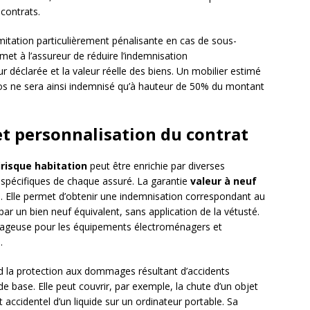
 contrats.
mitation particulièrement pénalisante en cas de sous-
rmet à l’assureur de réduire l’indemnisation
r déclarée et la valeur réelle des biens. Un mobilier estimé
os ne sera ainsi indemnisé qu’à hauteur de 50% du montant
et personnalisation du contrat
risque habitation
peut être enrichie par diverses
 spécifiques de chaque assuré. La garantie
valeur à neuf
ées. Elle permet d’obtenir une indemnisation correspondant au
un bien neuf équivalent, sans application de la vétusté.
ntageuse pour les équipements électroménagers et
.
 la protection aux dommages résultant d’accidents
 base. Elle peut couvrir, par exemple, la chute d’un objet
 accidentel d’un liquide sur un ordinateur portable. Sa