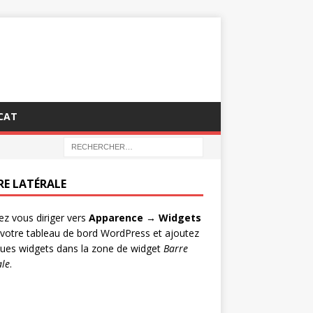
CAT
RE LATÉRALE
lez vous diriger vers
Apparence → Widgets
votre tableau de bord WordPress et ajoutez
ues widgets dans la zone de widget
Barre
ale
.