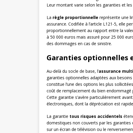
Leur montant varie selon les garanties et les
La
règle proportionnelle
représente une li
assurance. Codifiée à l’article L121-5, elle pe
proportionnellement au rapport entre la valeu
à 50 000 euros mais assuré pour 25 000 eur
des dommages en cas de sinistre.
Garanties optionnelles 
Au-delà du socle de base, l’
assurance multi
garanties optionnelles adaptées aux besoins
constitue l’une des options les plus sollicit
coût de remplacement du bien endommagé par 
Cette garantie s’avère particulièrement ava
électroniques, dont la dépréciation est rapide
La garantie
tous risques accidentels
étend
domestiques non couverts par les garanties de
sur un écran de télévision ou le renversement