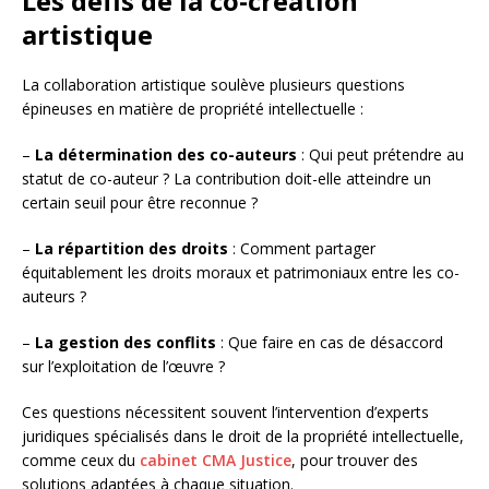
Les défis de la co-création
artistique
La collaboration artistique soulève plusieurs questions
épineuses en matière de propriété intellectuelle :
–
La détermination des co-auteurs
: Qui peut prétendre au
statut de co-auteur ? La contribution doit-elle atteindre un
certain seuil pour être reconnue ?
–
La répartition des droits
: Comment partager
équitablement les droits moraux et patrimoniaux entre les co-
auteurs ?
–
La gestion des conflits
: Que faire en cas de désaccord
sur l’exploitation de l’œuvre ?
Ces questions nécessitent souvent l’intervention d’experts
juridiques spécialisés dans le droit de la propriété intellectuelle,
comme ceux du
cabinet CMA Justice
, pour trouver des
solutions adaptées à chaque situation.