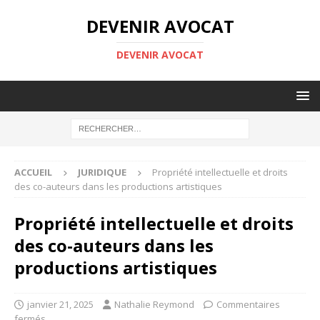
DEVENIR AVOCAT
DEVENIR AVOCAT
ACCUEIL
JURIDIQUE
Propriété intellectuelle et droits
des co-auteurs dans les productions artistiques
Propriété intellectuelle et droits
des co-auteurs dans les
productions artistiques
janvier 21, 2025
Nathalie Reymond
Commentaires
fermés