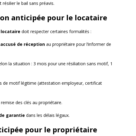
 résilier le bail sans préavis.
ion anticipée pour le locataire
e
locataire
doit respecter certaines formalités :
accusé de réception
au propriétaire pour l’informer de
elon la situation : 3 mois pour une résiliation sans motif, 1
 de motif légitime (attestation employeur, certificat
 remise des clés au propriétaire.
de garantie
dans les délais légaux.
ticipée pour le propriétaire