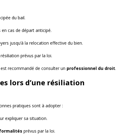
cipée du bail.
 en cas de départ anticipé.
oyers jusqu’à la relocation effective du bien.
ésiliation prévus par la loi.
, il est recommandé de consulter un
professionnel du droit
.
es lors d’une résiliation
 bonnes pratiques sont à adopter :
r expliquer sa situation.
 formalités
prévus par la loi.