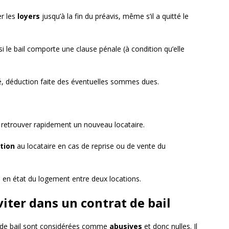
er les
loyers
jusqu’à la fin du préavis, même s’il a quitté le
si le bail comporte une clause pénale (à condition qu’elle
tué, déduction faite des éventuelles sommes dues.
t retrouver rapidement un nouveau locataire.
tion
au locataire en cas de reprise ou de vente du
se en état du logement entre deux locations.
viter dans un contrat de bail
s de bail sont considérées comme
abusives
et donc nulles. Il