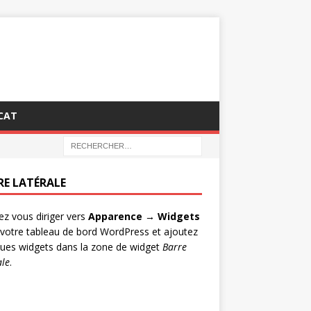
CAT
RE LATÉRALE
lez vous diriger vers
Apparence → Widgets
votre tableau de bord WordPress et ajoutez
ues widgets dans la zone de widget
Barre
ale
.