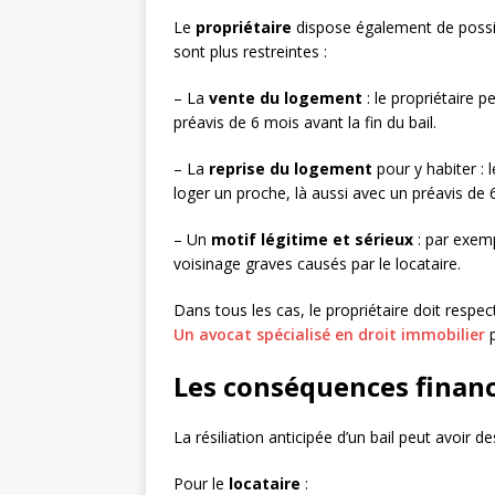
Le
propriétaire
dispose également de possibi
sont plus restreintes :
– La
vente du logement
: le propriétaire 
préavis de 6 mois avant la fin du bail.
– La
reprise du logement
pour y habiter : 
loger un proche, là aussi avec un préavis de 
– Un
motif légitime et sérieux
: par exemp
voisinage graves causés par le locataire.
Dans tous les cas, le propriétaire doit respe
Un avocat spécialisé en droit immobilier
p
Les conséquences financi
La résiliation anticipée d’un bail peut avoir d
Pour le
locataire
: