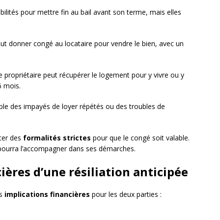
lités pour mettre fin au bail avant son terme, mais elles
peut donner congé au locataire pour vendre le bien, avec un
le propriétaire peut récupérer le logement pour y vivre ou y
6 mois.
le des impayés de loyer répétés ou des troubles de
cter des
formalités strictes
pour que le congé soit valable.
ourra l’accompagner dans ses démarches.
ères d’une résiliation anticipée
es
implications financières
pour les deux parties :