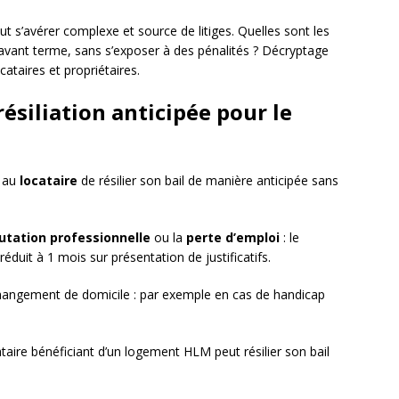
eut s’avérer complexe et source de litiges. Quelles sont les
l avant terme, sans s’exposer à des pénalités ? Décryptage
ataires et propriétaires.
résiliation anticipée pour le
t au
locataire
de résilier son bail de manière anticipée sans
tation professionnelle
ou la
perte d’emploi
: le
éduit à 1 mois sur présentation de justificatifs.
 changement de domicile : par exemple en cas de handicap
ataire bénéficiant d’un logement HLM peut résilier son bail