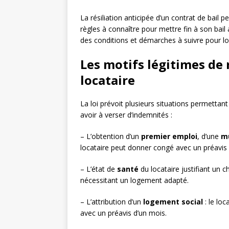
La résiliation anticipée d’un contrat de bail p
règles à connaître pour mettre fin à son bai
des conditions et démarches à suivre pour loc
Les motifs légitimes de 
locataire
La loi prévoit plusieurs situations permettan
avoir à verser d’indemnités :
– L’obtention d’un
premier emploi
, d’une
mu
locataire peut donner congé avec un préavis r
– L’état de
santé
du locataire justifiant un
nécessitant un logement adapté.
– L’attribution d’un
logement social
: le loc
avec un préavis d’un mois.