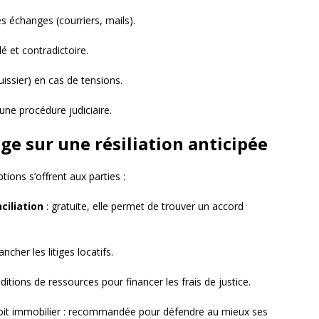
s échanges (courriers, mails).
lé et contradictoire.
issier) en cas de tensions.
une procédure judiciaire.
ige sur une résiliation anticipée
ptions s’offrent aux parties :
iliation
: gratuite, elle permet de trouver un accord
cher les litiges locatifs.
itions de ressources pour financer les frais de justice.
oit immobilier : recommandée pour défendre au mieux ses