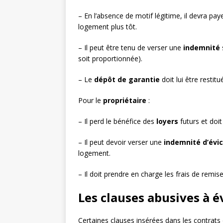
– En l’absence de motif légitime, il devra pay
logement plus tôt.
– Il peut être tenu de verser une
indemnité
soit proportionnée).
– Le
dépôt de garantie
doit lui être resti
Pour le
propriétaire
:
– Il perd le bénéfice des
loyers
futurs et doi
– Il peut devoir verser une
indemnité d’évic
logement.
– Il doit prendre en charge les frais de remi
Les clauses abusives à é
Certaines clauses insérées dans les contrat