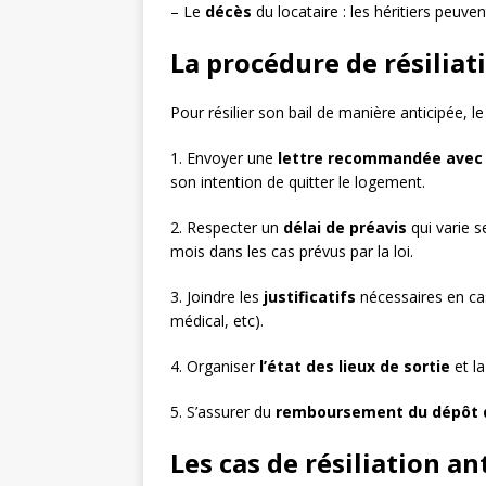
– Le
décès
du locataire : les héritiers peuvent
La procédure de résiliat
Pour résilier son bail de manière anticipée, l
1. Envoyer une
lettre recommandée avec 
son intention de quitter le logement.
2. Respecter un
délai de préavis
qui varie s
mois dans les cas prévus par la loi.
3. Joindre les
justificatifs
nécessaires en cas
médical, etc).
4. Organiser
l’état des lieux de sortie
et la
5. S’assurer du
remboursement du dépôt 
Les cas de résiliation an