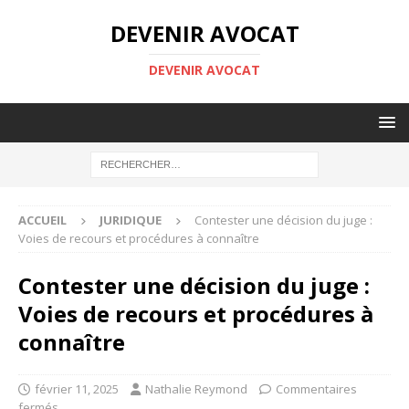
DEVENIR AVOCAT
DEVENIR AVOCAT
ACCUEIL
JURIDIQUE
Contester une décision du juge :
Voies de recours et procédures à connaître
Contester une décision du juge :
Voies de recours et procédures à
connaître
février 11, 2025
Nathalie Reymond
Commentaires
fermés